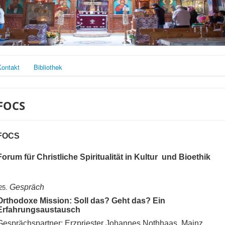
Kontakt
Bibliothek
FOCS
FOCS
Forum für Christliche Spiritualität in Kultur und Bioethik
Gespräch
Orthodoxe Mission: Soll das? Geht das? Ein
Erfahrungsaustausch
Gesprächspartner: Erzpriester Johannes Nothhaas, Mainz,