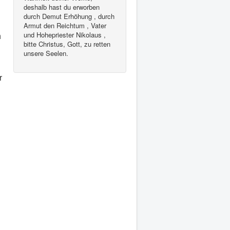
deshalb hast du erworben
durch Demut Erhöhung , durch
Armut den Reichtum , Vater
und Hohepriester Nikolaus ,
n
bitte Christus, Gott, zu retten
unsere Seelen.
r