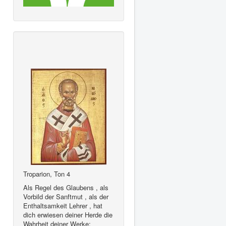
Troparion, Ton 4
Als Regel des Glaubens , als
Vorbild der Sanftmut , als der
Enthaltsamkeit Lehrer , hat
dich erwiesen deiner Herde die
Wahrheit deiner Werke;