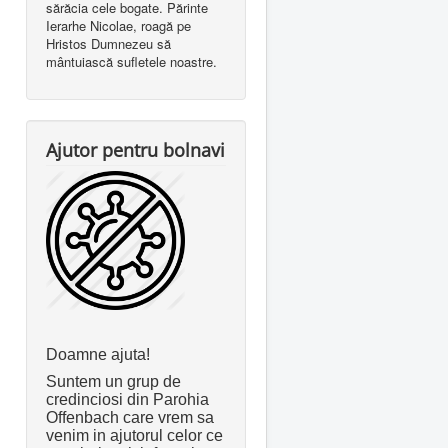
sărăcia cele bogate. Părinte
Ierarhe Nicolae, roagă pe
Hristos Dumnezeu să
mântuiască sufletele noastre.
Ajutor pentru bolnavi
Doamne ajuta!
Suntem un grup de
credinciosi din Parohia
Offenbach care vrem sa
venim in ajutorul celor ce