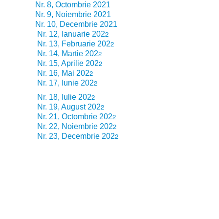
Nr. 8, Octombrie 2021
Nr. 9, Noiembrie 2021
Nr. 10, Decembrie 2021
2
Nr. 12, Ianuarie 202
2
Nr. 13, Februarie 202
2
Nr. 14, Martie 202
2
Nr. 15, Aprilie 202
2
Nr. 16, Mai 202
2
Nr. 17
, Iunie 202
2
Nr. 18
, Iulie 202
2
Nr. 19
, August 202
2
Nr. 21
, Octombrie 202
2
Nr. 22
, Noiembrie 202
2
Nr. 23
, Decembrie 202