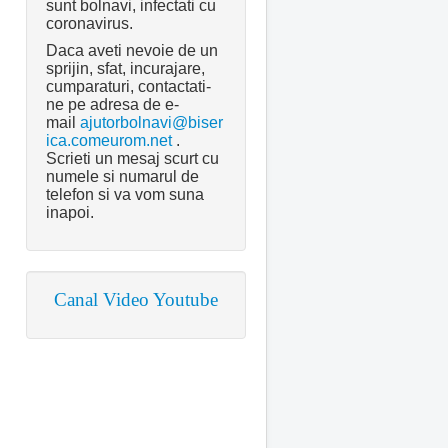
sunt bolnavi, infectati cu
coronavirus.
Daca aveti nevoie de un
sprijin, sfat, incurajare,
cumparaturi, contactati-
ne pe adresa de e-
mail
ajutorbolnavi@biser
ica.comeurom.net
.
Scrieti un mesaj scurt cu
numele si numarul de
telefon si va vom suna
inapoi.
Canal Video Youtube