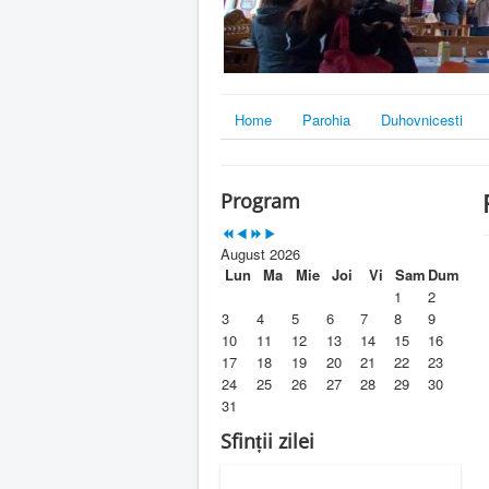
Home
Parohia
Duhovnicesti
Program
August 2026
Lun
Ma
Mie
Joi
Vi
Sam
Dum
1
2
3
4
5
6
7
8
9
10
11
12
13
14
15
16
17
18
19
20
21
22
23
24
25
26
27
28
29
30
31
Sfinții zilei