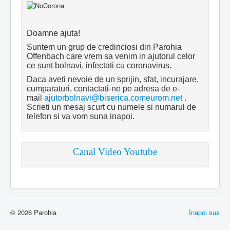
Doamne ajuta!
Suntem un grup de credinciosi din Parohia
Offenbach care vrem sa venim in ajutorul celor
ce sunt bolnavi, infectati cu coronavirus.
Daca aveti nevoie de un sprijin, sfat, incurajare,
cumparaturi, contactati-ne pe adresa de e-
mail
ajutorbolnavi@biserica.comeurom.net
.
Scrieti un mesaj scurt cu numele si numarul de
telefon si va vom suna inapoi.
Canal Video Youtube
© 2026 Parohia
Înapoi sus