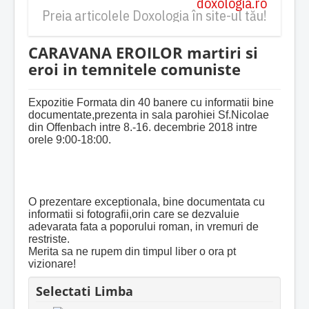
doxologia.ro
Preia articolele Doxologia în site-ul tău!
CARAVANA EROILOR martiri si
eroi in temnitele comuniste
Expozitie Formata din 40 banere cu informatii bine
documentate,prezenta in sala parohiei Sf.Nicolae
din Offenbach intre 8.-16. decembrie 2018 intre
orele 9:00-18:00.
O prezentare exceptionala, bine documentata cu
informatii si fotografii,orin care se dezvaluie
adevarata fata a poporului roman, in vremuri de
restriste.
Merita sa ne rupem din timpul liber o ora pt
vizionare!
Selectati Limba