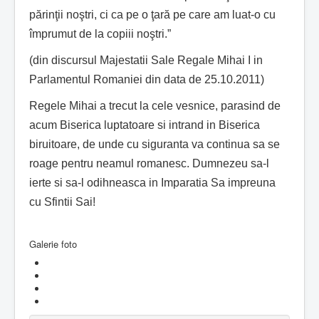
părinţii noştri, ci ca pe o ţară pe care am luat-o cu
împrumut de la copiii noştri.”
(din discursul Majestatii Sale Regale Mihai I in
Parlamentul Romaniei din data de 25.10.2011)
Regele Mihai a trecut la cele vesnice, parasind de
acum Biserica luptatoare si intrand in Biserica
biruitoare, de unde cu siguranta va continua sa se
roage pentru neamul romanesc. Dumnezeu sa-l
ierte si sa-l odihneasca in Imparatia Sa impreuna
cu Sfintii Sai!
Galerie foto