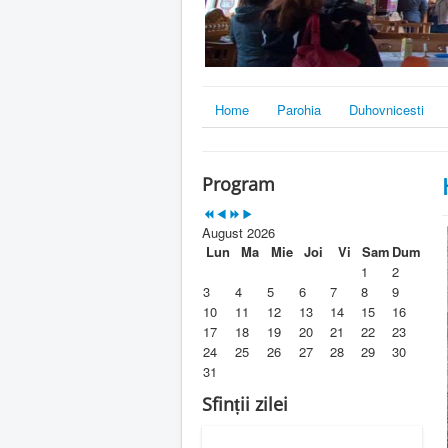
Home
Parohia
Duhovnicesti
Program
August 2026
Lun
Ma
Mie
Joi
Vi
Sam
Dum
1
2
3
4
5
6
7
8
9
10
11
12
13
14
15
16
17
18
19
20
21
22
23
24
25
26
27
28
29
30
31
Sfinții zilei