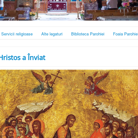
Servicii religioase
Alte legaturi
Biblioteca Parohiei
Foaia Parohie
Hristos a Înviat