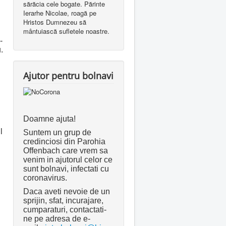
sărăcia cele bogate. Părinte
Ierarhe Nicolae, roagă pe
Hristos Dumnezeu să
mântuiască sufletele noastre.
-
.
Ajutor pentru bolnavi
Doamne ajuta!
l
Suntem un grup de
credinciosi din Parohia
Offenbach care vrem sa
venim in ajutorul celor ce
sunt bolnavi, infectati cu
coronavirus.
Daca aveti nevoie de un
sprijin, sfat, incurajare,
cumparaturi, contactati-
ne pe adresa de e-