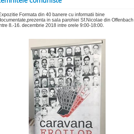
temnitele comuniste
Expozitie Formata din 40 banere cu informatii bine
documentate,prezenta in sala parohiei Sf.Nicolae din Offenbach
intre 8.-16. decembrie 2018 intre orele 9:00-18:00.