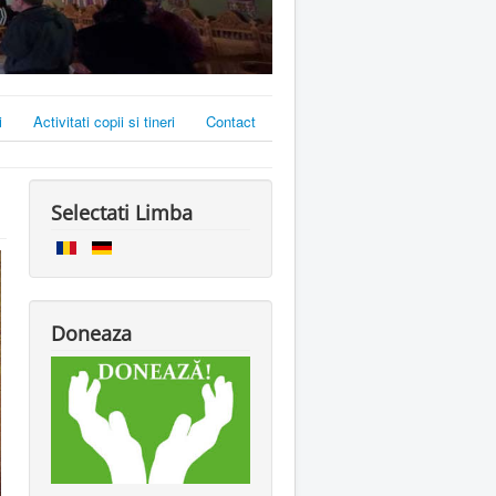
i
Activitati copii si tineri
Contact
Selectati Limba
Doneaza