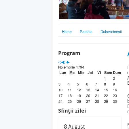
Home
Parohia
Duhovnicesti
Program
Noiembrie 1794
Lun
Ma
Mie
Joi
Vi
Sam
Dum
1
2
3
4
5
6
7
8
9
10
11
12
13
14
15
16
17
18
19
20
21
22
23
24
25
26
27
28
29
30
Sfinții zilei
8 August