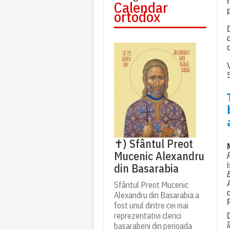
Calendar
ortodox
✝) Sfântul Preot
Mucenic Alexandru
din Basarabia
Sfântul Preot Mucenic
Alexandru din Basarabia a
fost unul dintre cei mai
reprezentativi clerici
basarabeni din perioada