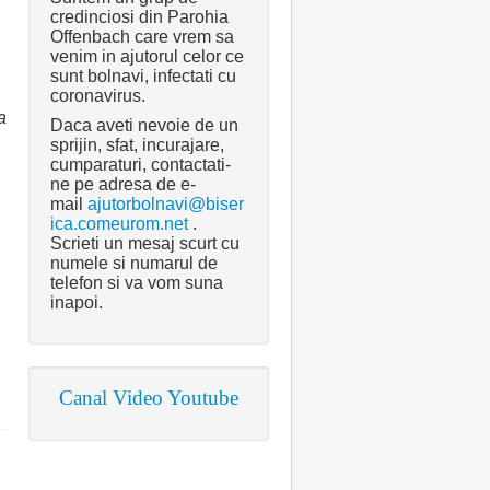
credinciosi din Parohia
Offenbach care vrem sa
venim in ajutorul celor ce
sunt bolnavi, infectati cu
coronavirus.
a
Daca aveti nevoie de un
sprijin, sfat, incurajare,
cumparaturi, contactati-
ne pe adresa de e-
mail
ajutorbolnavi@biser
ica.comeurom.net
.
Scrieti un mesaj scurt cu
numele si numarul de
telefon si va vom suna
inapoi.
Canal Video Youtube