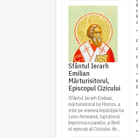
Sfântul Ierarh
Emilian
Mărturisitorul,
Episcopul Cizicului
Sfântul Ierarh Emilian,
mărturisitorul lui Hristos, a
trăit pe vremea împărăției lui
Leon Armeanul, luptătorul
împotriva icoanelor, și fiind
el episcop al Cizicului, de...