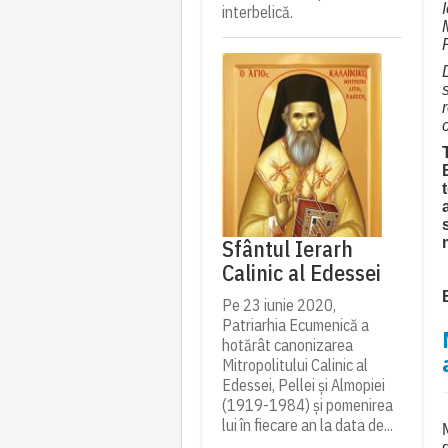
interbelică.
Sfântul Ierarh
Calinic al Edessei
Pe 23 iunie 2020,
Patriarhia Ecumenică a
hotărât canonizarea
Mitropolitului Calinic al
Edessei, Pellei și Almopiei
(1919-1984) și pomenirea
lui în fiecare an la data de...